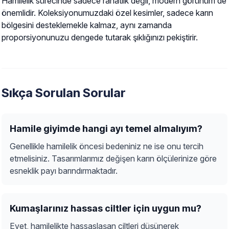
Hamilelik sürecinde sadece rahatlık değil, modern görünüm de
önemlidir. Koleksiyonumuzdaki özel kesimler, sadece karın
bölgesini desteklemekle kalmaz, aynı zamanda
proporsiyonunuzu dengede tutarak şıklığınızı pekiştirir.
Sıkça Sorulan Sorular
Hamile giyimde hangi ayı temel almalıyım?
Genellikle hamilelik öncesi bedeniniz ne ise onu tercih
etmelisiniz. Tasarımlarımız değişen karın ölçülerinize göre
esneklik payı barındırmaktadır.
Kumaşlarınız hassas ciltler için uygun mu?
Evet, hamilelikte hassaslaşan ciltleri düşünerek