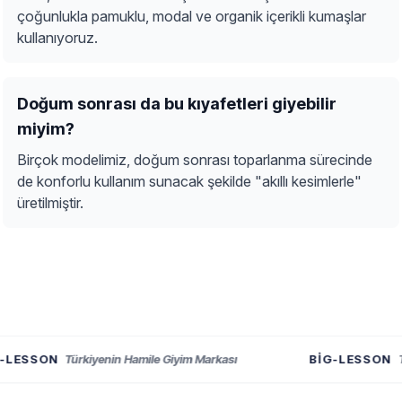
çoğunlukla pamuklu, modal ve organik içerikli kumaşlar
kullanıyoruz.
Doğum sonrası da bu kıyafetleri giyebilir
miyim?
Birçok modelimiz, doğum sonrası toparlanma sürecinde
de konforlu kullanım sunacak şekilde "akıllı kesimlerle"
üretilmiştir.
ESSON
Türkiyenin Hamile Giyim Markası
BIG-LESSON
Türk