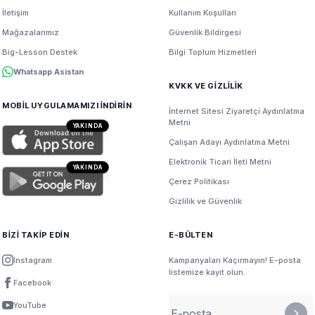
İletişim
Kullanım Koşulları
Mağazalarımız
Güvenlik Bildirgesi
Big-Lesson Destek
Bilgi Toplum Hizmetleri
Whatsapp Asistan
KVKK VE GİZLİLİK
MOBİL UYGULAMAMIZI İNDİRİN
İnternet Sitesi Ziyaretçi Aydınlatma
Metni
YAKINDA
Çalışan Adayı Aydınlatma Metni
Elektronik Ticari İleti Metni
YAKINDA
Çerez Politikası
Gizlilik ve Güvenlik
BİZİ TAKİP EDİN
E-BÜLTEN
Instagram
Kampanyaları Kaçırmayın! E-posta
listemize kayıt olun.
Facebook
YouTube