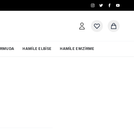
ERMUDA
HAMILE ELBISE
HAMILE EMZIRME