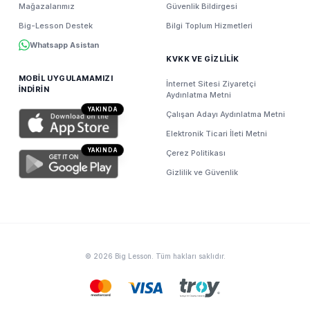
Mağazalarımız
Güvenlik Bildirgesi
Big-Lesson Destek
Bilgi Toplum Hizmetleri
Whatsapp Asistan
KVKK VE GİZLİLİK
MOBİL UYGULAMAMIZI
İnternet Sitesi Ziyaretçi
İNDİRİN
Aydınlatma Metni
YAKINDA
Çalışan Adayı Aydınlatma Metni
Elektronik Ticari İleti Metni
YAKINDA
Çerez Politikası
Gizlilik ve Güvenlik
© 2026 Big Lesson. Tüm hakları saklıdır.