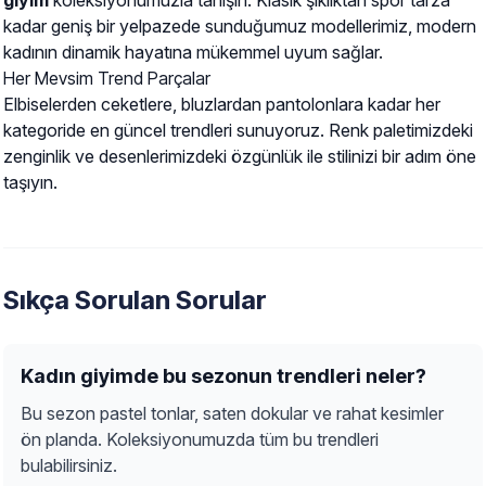
giyim
koleksiyonumuzla tanışın. Klasik şıklıktan spor tarza
kadar geniş bir yelpazede sunduğumuz modellerimiz, modern
kadının dinamik hayatına mükemmel uyum sağlar.
Her Mevsim Trend Parçalar
Elbiselerden ceketlere, bluzlardan pantolonlara kadar her
kategoride en güncel trendleri sunuyoruz. Renk paletimizdeki
zenginlik ve desenlerimizdeki özgünlük ile stilinizi bir adım öne
taşıyın.
Sıkça Sorulan Sorular
Kadın giyimde bu sezonun trendleri neler?
Bu sezon pastel tonlar, saten dokular ve rahat kesimler
ön planda. Koleksiyonumuzda tüm bu trendleri
bulabilirsiniz.