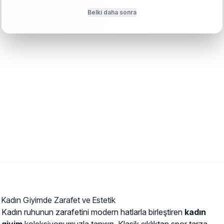
Belki daha sonra
Bu kategoride henüz ürün bulunmuyor.
Kadın Giyimde Zarafet ve Estetik
Kadın ruhunun zarafetini modern hatlarla birleştiren
kadın