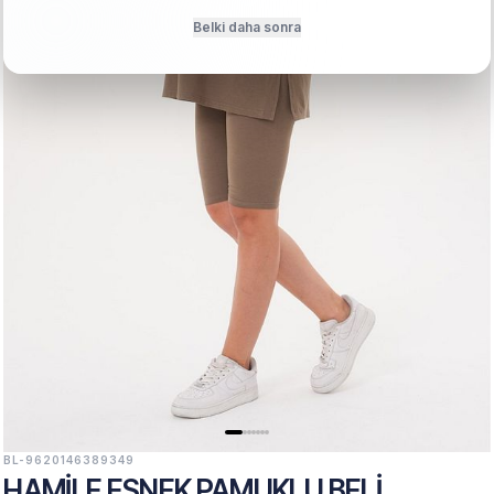
Belki daha sonra
BL-9620146389349
HAMILE ESNEK PAMUKLU BELI