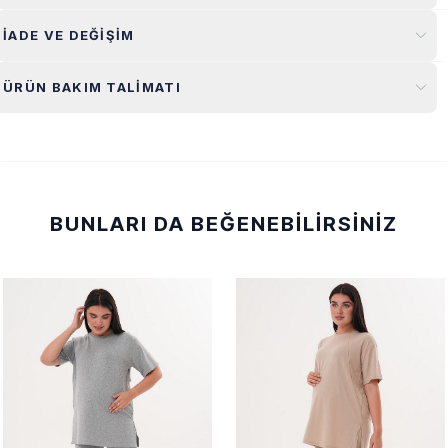
İADE VE DEĞIŞIM
ÜRÜN BAKIM TALIMATI
BUNLARI DA BEĞENEBILIRSINIZ