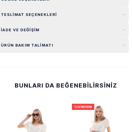
TESLIMAT SEÇENEKLERI
İADE VE DEĞIŞIM
ÜRÜN BAKIM TALIMATI
BUNLARI DA BEĞENEBILIRSINIZ
%14 İNDIRIM