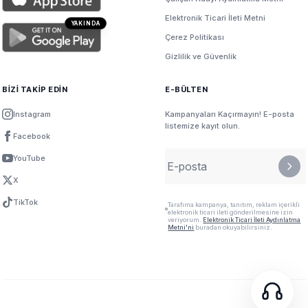
Elektronik Ticari İleti Metni
YAKINDA
Çerez Politikası
Gizlilik ve Güvenlik
BİZİ TAKİP EDİN
E-BÜLTEN
Instagram
Kampanyaları Kaçırmayın! E-posta
listemize kayıt olun.
Facebook
YouTube
X
TikTok
Tarafıma kampanya, tanıtım, reklam içerikli
elektronik ticari ileti gönderilmesine izin
veriyorum.
Elektronik Ticari İleti Aydınlatma
Metni'ni
buradan okuyabilirsiniz.