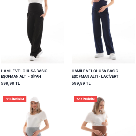
HAMILE VE LOHUSA BASIC
HAMILE VE LOHUSA BASIC
EŞOFMAN ALTI - SIYAH
EŞOFMAN ALTI - LACIVERT
599,99 TL
599,99 TL
%14 İNDIRIM
%14 İNDIRIM